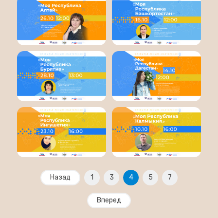
Назад
1
3
4
5
7
Вперед